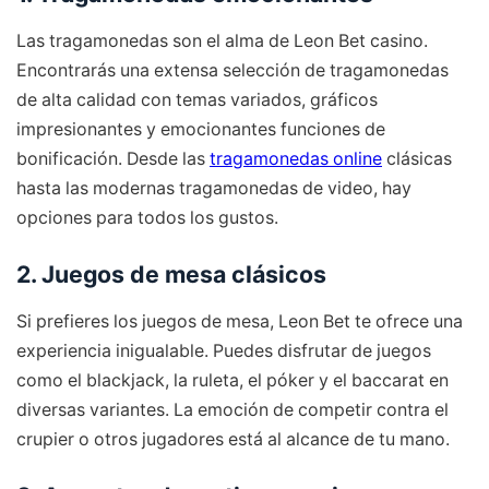
Las tragamonedas son el alma de Leon Bet casino.
Encontrarás una extensa selección de tragamonedas
de alta calidad con temas variados, gráficos
impresionantes y emocionantes funciones de
bonificación. Desde las
tragamonedas online
clásicas
hasta las modernas tragamonedas de video, hay
opciones para todos los gustos.
2. Juegos de mesa clásicos
Si prefieres los juegos de mesa, Leon Bet te ofrece una
experiencia inigualable. Puedes disfrutar de juegos
como el blackjack, la ruleta, el póker y el baccarat en
diversas variantes. La emoción de competir contra el
crupier o otros jugadores está al alcance de tu mano.