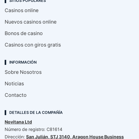
SITIOS POPULARES
Casinos online
Nuevos casinos online
Bonos de casino
Casinos con giros gratis
INFORMACIÓN
Sobre Nosotros
Noticias
Contacto
DETALLES DE LA COMPAÑÍA
Novitana Ltd
Número de registro: C81614
Dirección:
San Julián, STJ 3140, Aragon House Business