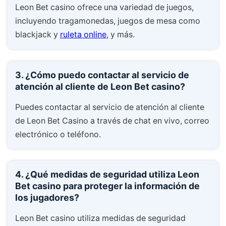
Leon Bet casino ofrece una variedad de juegos,
incluyendo tragamonedas, juegos de mesa como
blackjack y
ruleta online
, y más.
3. ¿Cómo puedo contactar al servicio de
atención al cliente de Leon Bet casino?
Puedes contactar al servicio de atención al cliente
de Leon Bet Casino a través de chat en vivo, correo
electrónico o teléfono.
4. ¿Qué medidas de seguridad utiliza Leon
Bet casino para proteger la información de
los jugadores?
Leon Bet casino utiliza medidas de seguridad