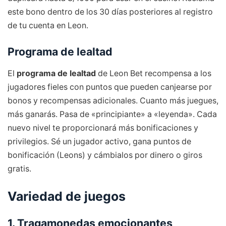
este bono dentro de los 30 días posteriores al registro
de tu cuenta en Leon.
Programa de lealtad
El
programa de lealtad
de Leon Bet recompensa a los
jugadores fieles con puntos que pueden canjearse por
bonos y recompensas adicionales. Cuanto más juegues,
más ganarás. Pasa de «principiante» a «leyenda». Cada
nuevo nivel te proporcionará más bonificaciones y
privilegios. Sé un jugador activo, gana puntos de
bonificación (Leons) y cámbialos por dinero o giros
gratis.
Variedad de juegos
1. Tragamonedas emocionantes