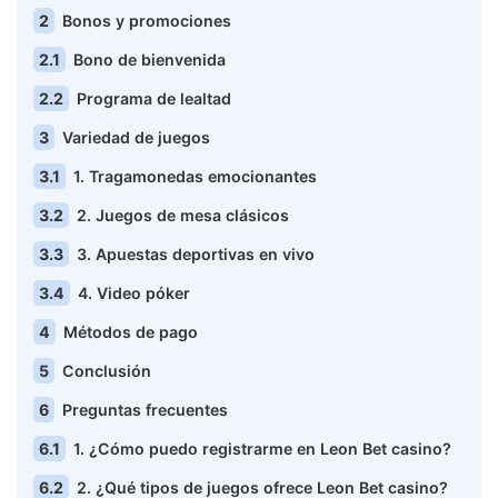
2
Bonos y promociones
2.1
Bono de bienvenida
2.2
Programa de lealtad
3
Variedad de juegos
3.1
1. Tragamonedas emocionantes
3.2
2. Juegos de mesa clásicos
3.3
3. Apuestas deportivas en vivo
3.4
4. Video póker
4
Métodos de pago
5
Conclusión
6
Preguntas frecuentes
6.1
1. ¿Cómo puedo registrarme en Leon Bet casino?
6.2
2. ¿Qué tipos de juegos ofrece Leon Bet casino?